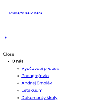
Pridajte sa k nám
+
Close
O nás
Vyučovací proces
Pedagógovia
Andrej Smolák
Letakuum
Dokumenty školy