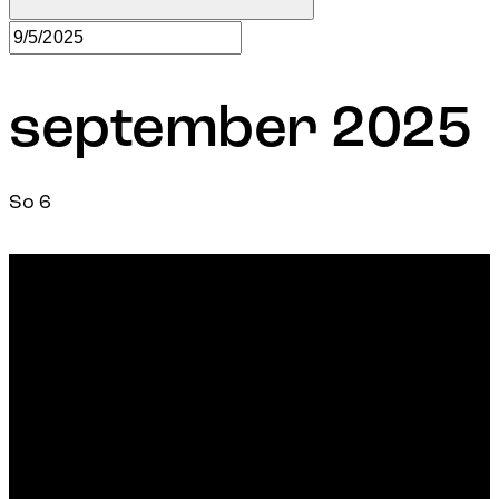
september 2025
So
6