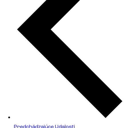
Predchádzajúce
Udalosti