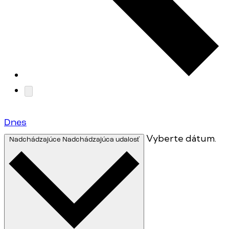
Dnes
Vyberte dátum.
Nadchádzajúce
Nadchádzajúca udalosť