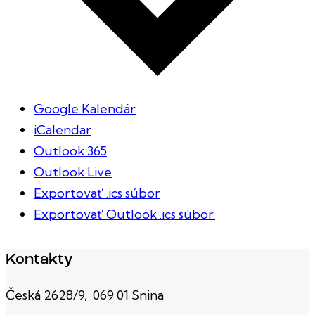
Google Kalendár
iCalendar
Outlook 365
Outlook Live
Exportovať .ics súbor
Exportovať Outlook .ics súbor.
Kontakty
Česká 2628/9, 069 01 Snina