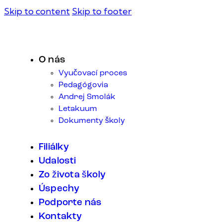
Skip to content
Skip to footer
O nás
Vyučovací proces
Pedagógovia
Andrej Smolák
Letakuum
Dokumenty školy
Filiálky
Udalosti
Zo života školy
Úspechy
Podporte nás
Kontakty