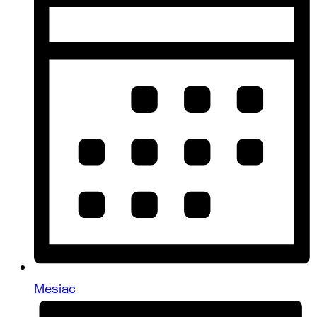
Mesiac