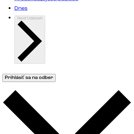
Dnes
Next
Udalosti
Prihlásiť sa na odber