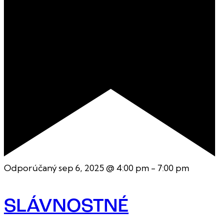
Odporúčaný
sep 6, 2025 @ 4:00 pm
-
7:00 pm
SLÁVNOSTNÉ