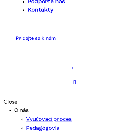
Podporte nás
Kontakty
Pridajte sa k nám
+
Close
O nás
Vyučovací proces
Pedagógovia