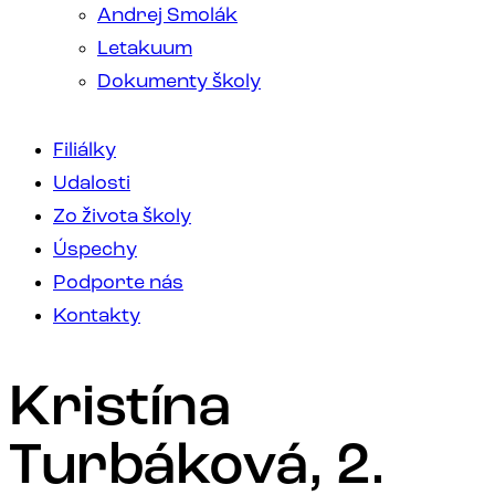
Andrej Smolák
Letakuum
Dokumenty školy
Filiálky
Udalosti
Zo života školy
Úspechy
Podporte nás
Kontakty
Kristína
Turbáková, 2.