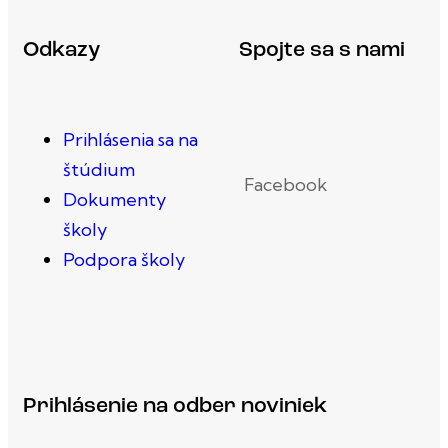
Odkazy
Spojte sa s nami
Prihlásenia sa na
štúdium
Facebook
Dokumenty
školy
Podpora školy
Prihlásenie na odber noviniek