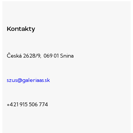
Kontakty
Česká 2628/9, 069 01 Snina
szus@galeriaas.sk
+421 915 506 774