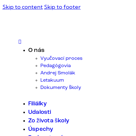
Skip to content
Skip to footer
O nás
Vyučovací proces
Pedagógovia
Andrej Smolák
Letakuum
Dokumenty školy
Filiálky
Udalosti
Zo života školy
Úspechy