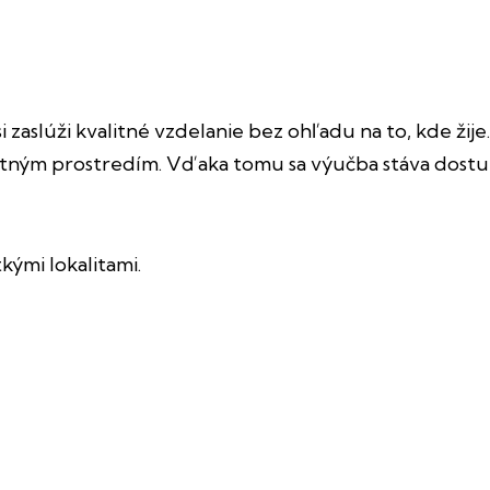
i zaslúži kvalitné vzdelanie bez ohľadu na to, kde ži
ým prostredím. Vďaka tomu sa výučba stáva dostupnej
kými lokalitami.