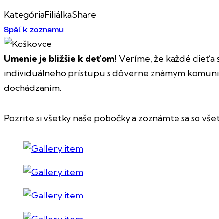
Kategória
Filiálka
Share
Späť k zoznamu
Umenie je bližšie k deťom!
Veríme, že každé dieťa s
individuálneho prístupu s dôverne známym komunitn
dochádzaním.
Pozrite si všetky naše pobočky a zoznámte sa so všet