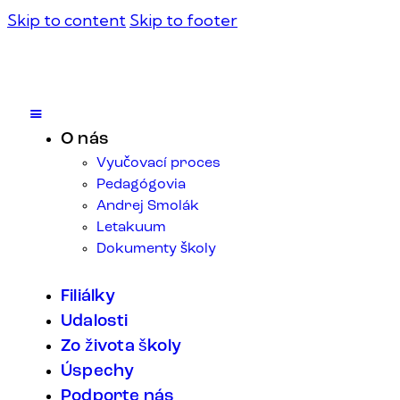
Skip to content
Skip to footer
O nás
Vyučovací proces
Pedagógovia
Andrej Smolák
Letakuum
Dokumenty školy
Filiálky
Udalosti
Zo života školy
Úspechy
Podporte nás