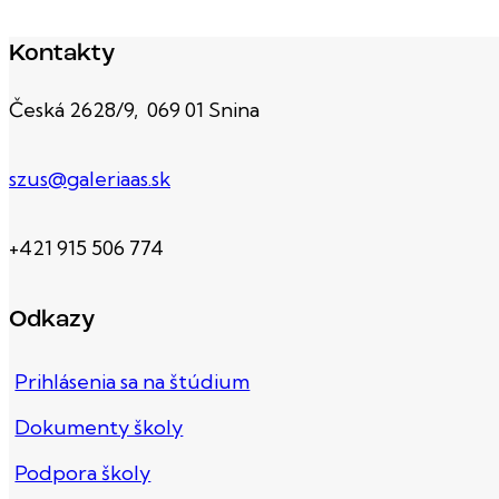
Kontakty
Česká 2628/9, 069 01 Snina
szus@galeriaas.sk
+421 915 506 774
Odkazy
Prihlásenia sa na štúdium
Dokumenty školy
Podpora školy