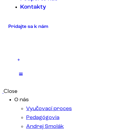
Kontakty
Pridajte sa k nám
+
Close
O nás
Vyučovací proces
Pedagógovia
Andrej Smolák