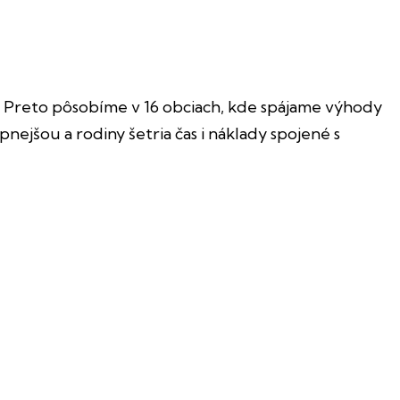
je. Preto pôsobíme v 16 obciach, kde spájame výhody
šou a rodiny šetria čas i náklady spojené s