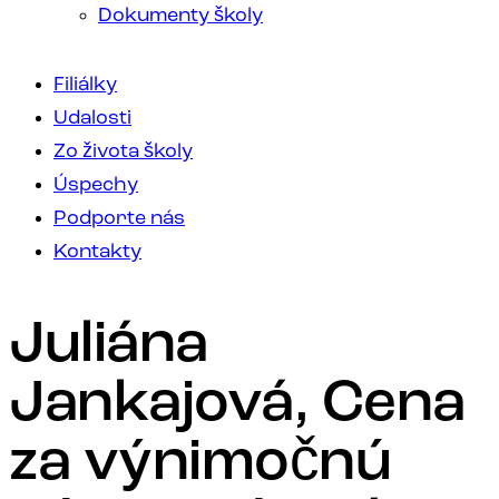
Dokumenty školy
Filiálky
Udalosti
Zo života školy
Úspechy
Podporte nás
Kontakty
Juliána
Jankajová, Cena
za výnimočnú