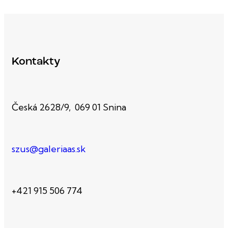
Kontakty
Česká 2628/9, 069 01 Snina
szus@galeriaas.sk
+421 915 506 774