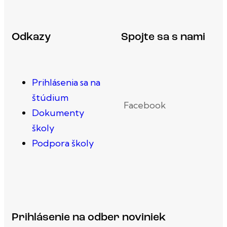
Odkazy
Spojte sa s nami
Prihlásenia sa na
štúdium
Facebook
Dokumenty
školy
Podpora školy
Prihlásenie na odber noviniek