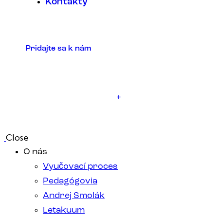
Kontakty
Pridajte sa k nám
+
Close
O nás
Vyučovací proces
Pedagógovia
Andrej Smolák
Letakuum