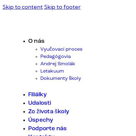
Skip to content
Skip to footer
O nás
Vyučovací proces
Pedagógovia
Andrej Smolák
Letakuum
Dokumenty školy
Filiálky
Udalosti
Zo života školy
Úspechy
Podporte nás