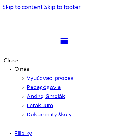
Skip to content
Skip to footer
Close
O nás
Vyučovací proces
Pedagógovia
Andrej Smolák
Letakuum
Dokumenty školy
Filiálky