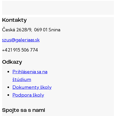
Kontakty
Česká 2628/9, 069 01 Snina
szus@galeriaas.sk
+421 915 506 774
Odkazy
Prihlásenia sa na
štúdium
Dokumenty školy
Podpora školy
Spojte sa s nami