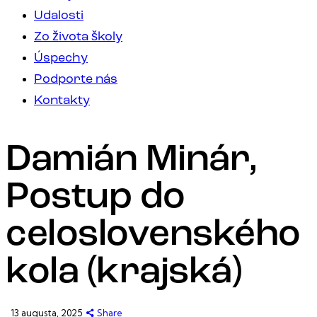
Udalosti
Zo života školy
Úspechy
Podporte nás
Kontakty
Damián Minár,
Postup do
celoslovenského
kola (krajská)
13 augusta, 2025
Share