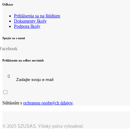
Odkazy
Prihlásenia sa na štúdium
Dokumenty školy
Podpora školy
Spojte sa s nami
Facebook
Prihlásenie na odber noviniek
Súhlasím s
ochranou osobných údajov
.
SZUSAS
© 2025
. Všetky práva vyhradené.